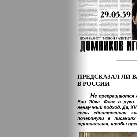
ПРЕДСКАЗАЛ ЛИ 
В РОССИИ
Н
е прекращаются 
Ван Эйка. Флаг в руки
ненаучный подход. Да, XV
есть единственная з
почерпнули в писаниях
тривиальная, чтобы пр