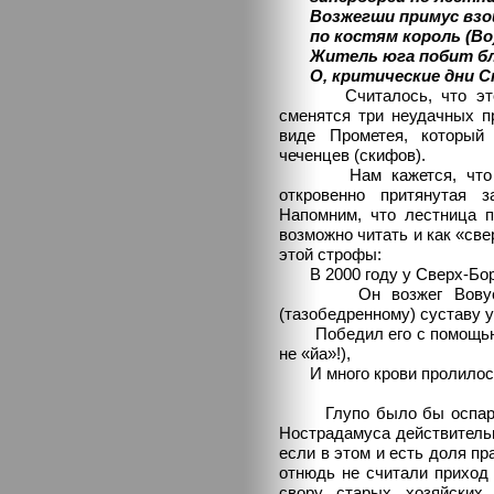
Возжегши примус взо
по костям король (Во)
Житель юга побит блед
О, критические дни С
Считалось, что этот те
сменятся три неудачных п
виде Прометея, который 
чеченцев (скифов).
Нам кажется, что это 
откровенно притянутая 
Напомним, что лестница по
возможно читать и как «св
этой строфы:
В 2000 году у Сверх-Бори
Он возжег Вовуса, к
(тазобедренному) суставу 
Победил его с помощью н
не «йа»!),
И много крови пролилось 
Глупо было бы оспариват
Нострадамуса действительн
если в этом и есть доля пр
отнюдь не считали приход
свору старых хозяйских 